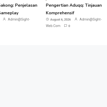
Sakong: Penjelasan
Pengertian Aduqq: Tinjauan
Gameplay
Komprehensif
Admin@sight-
Admin@sight-
August 6, 2026
Web.com
0