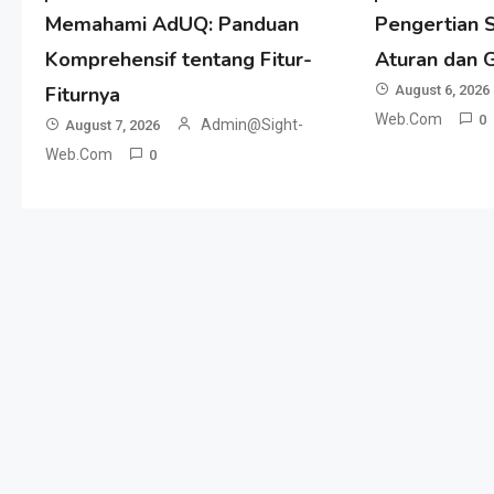
Memahami AdUQ: Panduan
Pengertian 
Komprehensif tentang Fitur-
Aturan dan 
Fiturnya
August 6, 2026
Web.com
0
Admin@sight-
August 7, 2026
Web.com
0