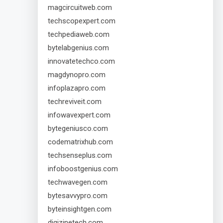
magcircuitweb.com
techscopexpert.com
techpediaweb.com
bytelabgenius.com
innovatetechco.com
magdynopro.com
infoplazapro.com
techreviveit.com
infowavexpert.com
bytegeniusco.com
codematrixhub.com
techsenseplus.com
infoboostgenius.com
techwavegen.com
bytesavvypro.com
byteinsightgen.com
digizinetech.com