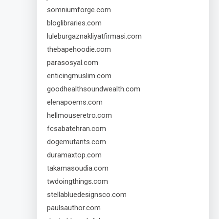
somniumforge.com
bloglibraries.com
luleburgaznakliyatfirmasi.com
thebapehoodie.com
parasosyal.com
enticingmuslim.com
goodhealthsoundwealth.com
elenapoems.com
hellmouseretro.com
fcsabatehran.com
dogemutants.com
duramaxtop.com
takamasoudia.com
twdoingthings.com
stellabluedesignsco.com
paulsauthor.com