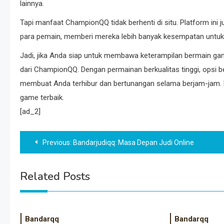
lainnya.
Tapi manfaat ChampionQQ tidak berhenti di situ. Platform in
para pemain, memberi mereka lebih banyak kesempatan untuk
Jadi, jika Anda siap untuk membawa keterampilan bermain game
dari ChampionQQ. Dengan permainan berkualitas tinggi, opsi be
membuat Anda terhibur dan bertunangan selama berjam-jam. Da
game terbaik.
[ad_2]
Post
Previous:
Bandarjudiqq: Masa Depan Judi Online
navigation
Related Posts
Bandarqq
Bandarqq