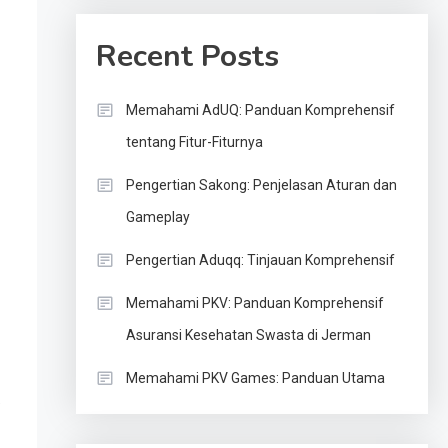
Recent Posts
Memahami AdUQ: Panduan Komprehensif
tentang Fitur-Fiturnya
Pengertian Sakong: Penjelasan Aturan dan
Gameplay
Pengertian Aduqq: Tinjauan Komprehensif
Memahami PKV: Panduan Komprehensif
Asuransi Kesehatan Swasta di Jerman
Memahami PKV Games: Panduan Utama
.