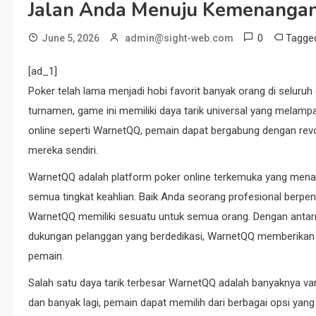
Jalan Anda Menuju Kemenanga
0
Tagg
June 5, 2026
admin@sight-web.com
[ad_1]
Poker telah lama menjadi hobi favorit banyak orang di seluru
turnamen, game ini memiliki daya tarik universal yang melam
online seperti WarnetQQ, pemain dapat bergabung dengan re
mereka sendiri.
WarnetQQ adalah platform poker online terkemuka yang menaw
semua tingkat keahlian. Baik Anda seorang profesional berp
WarnetQQ memiliki sesuatu untuk semua orang. Dengan anta
dukungan pelanggan yang berdedikasi, WarnetQQ memberikan
pemain.
Salah satu daya tarik terbesar WarnetQQ adalah banyaknya var
dan banyak lagi, pemain dapat memilih dari berbagai opsi yan