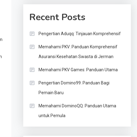
Recent Posts
Pengertian Aduqq: Tinjauan Komprehensif
am
Memahami PKV: Panduan Komprehensif
h
Asuransi Kesehatan Swasta di Jerman
Memahami PKV Games: Panduan Utama
Pengertian Domino99: Panduan Bagi
Pemain Baru
Memahami DominoQQ: Panduan Utama
untuk Pemula