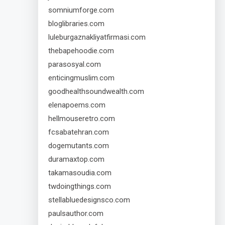
somniumforge.com
bloglibraries.com
luleburgaznakliyatfirmasi.com
thebapehoodie.com
parasosyal.com
enticingmuslim.com
goodhealthsoundwealth.com
elenapoems.com
hellmouseretro.com
fcsabatehran.com
dogemutants.com
duramaxtop.com
takamasoudia.com
twdoingthings.com
stellabluedesignsco.com
paulsauthor.com