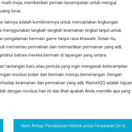
dan multi-meja, memberikan pemain kesempatan untuk menguji
uang tunai.
e lainnya adalah komitmennya untuk menciptakan lingkungan
ni menggunakan langkah-langkah keamanan tingkat lanjut untuk
n pengalaman bermain game tanpa rasa khawatir. Selain itu,
uk memantau permainan dan memastikan permainan yang adil,
etahui bahwa mereka bermain di lapangan yang setara.
i tantangan baru atau pemula yang ingin mengasah keterampilan
engan revolusi poker dan bermain menuju kemenangan. Dengan
terhadap keamanan dan permainan yang adil, WarnetQQ adalah tujuan
h dengan revolusi hari ini dan lihat apakah Anda memiliki apa yang
Next:
Ahliqq: Pendekatan Holistik untuk Perawatan Diri dan Pertumbuhan Pribadi