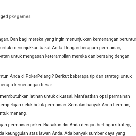
gged
pkv games
tungan. Dan bagi mereka yang ingin menunjukkan kemenangan beruntu
a untuk menunjukkan bakat Anda. Dengan beragam permainan,
patan untuk mengasah keterampilan mereka dan bersaing dengan
n Anda di PokerPelangi? Berikut beberapa tip dan strategi untuk
berapa kemenangan besar:
oker membutuhkan latihan untuk dikuasai. Manfaatkan opsi permainan
empelajari seluk beluk permainan. Semakin banyak Anda bermain,
untuk menang.
jari permainan poker. Biasakan diri Anda dengan berbagai strategi,
Anda keunggulan atas lawan Anda. Ada banyak sumber daya yang