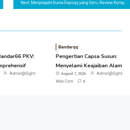
Next:
Menjelajahi Dunia Depoqq yang Seru: Review Komprehensif
Bandarqq
Bandar66 PKV:
Pengertian Capsa Susun:
mprehensif
Menyelami Keajaiban Alam
Admin@sight-
Admin@sight-
August 7, 2026
Web.com
0