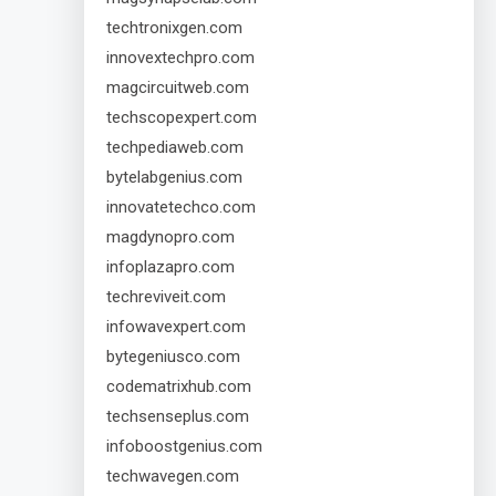
techtronixgen.com
innovextechpro.com
magcircuitweb.com
techscopexpert.com
techpediaweb.com
bytelabgenius.com
innovatetechco.com
magdynopro.com
infoplazapro.com
techreviveit.com
infowavexpert.com
bytegeniusco.com
codematrixhub.com
techsenseplus.com
infoboostgenius.com
techwavegen.com