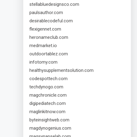
stellabluedesignsco.com
paulsauthor.com
desirablecodeful.com
flexigennet.com
heronameclub.com
medmarket.io
outdoortablez.com
infotomy.com
healthysupplementsolution.com
codespottech.com
techdynogo.com
magchronicle.com
digipediatech.com
maglinkitnow.com
byteinsightweb.com
magdynogenius.com
magsynapselab.com