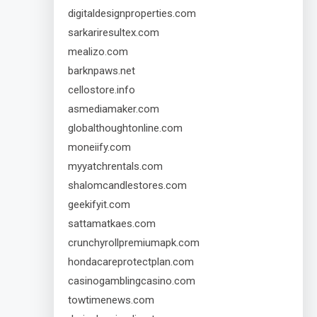
digitaldesignproperties.com
sarkariresultex.com
mealizo.com
barknpaws.net
cellostore.info
asmediamaker.com
globalthoughtonline.com
moneiify.com
myyatchrentals.com
shalomcandlestores.com
geekifyit.com
sattamatkaes.com
crunchyrollpremiumapk.com
hondacareprotectplan.com
casinogamblingcasino.com
towtimenews.com