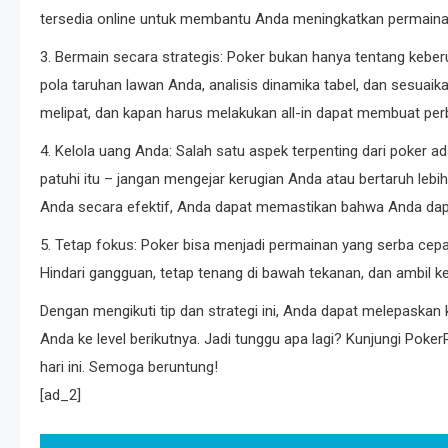
tersedia online untuk membantu Anda meningkatkan permaina
3. Bermain secara strategis: Poker bukan hanya tentang keber
pola taruhan lawan Anda, analisis dinamika tabel, dan sesuai
melipat, dan kapan harus melakukan all-in dapat membuat p
4. Kelola uang Anda: Salah satu aspek terpenting dari poker 
patuhi itu – jangan mengejar kerugian Anda atau bertaruh le
Anda secara efektif, Anda dapat memastikan bahwa Anda dap
5. Tetap fokus: Poker bisa menjadi permainan yang serba cepat 
Hindari gangguan, tetap tenang di bawah tekanan, dan ambil k
Dengan mengikuti tip dan strategi ini, Anda dapat melepas
Anda ke level berikutnya. Jadi tunggu apa lagi? Kunjungi Pok
hari ini. Semoga beruntung!
[ad_2]