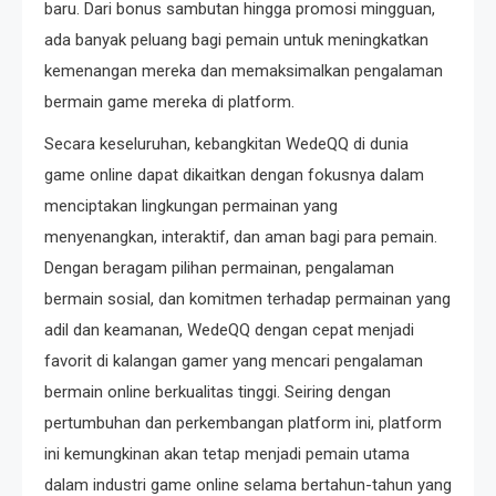
baru. Dari bonus sambutan hingga promosi mingguan,
ada banyak peluang bagi pemain untuk meningkatkan
kemenangan mereka dan memaksimalkan pengalaman
bermain game mereka di platform.
Secara keseluruhan, kebangkitan WedeQQ di dunia
game online dapat dikaitkan dengan fokusnya dalam
menciptakan lingkungan permainan yang
menyenangkan, interaktif, dan aman bagi para pemain.
Dengan beragam pilihan permainan, pengalaman
bermain sosial, dan komitmen terhadap permainan yang
adil dan keamanan, WedeQQ dengan cepat menjadi
favorit di kalangan gamer yang mencari pengalaman
bermain online berkualitas tinggi. Seiring dengan
pertumbuhan dan perkembangan platform ini, platform
ini kemungkinan akan tetap menjadi pemain utama
dalam industri game online selama bertahun-tahun yang