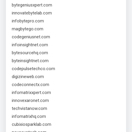
bytegeniusxpert.com
innovatebytelab.com
infobytepro.com
magbytego.com
codegeniusnet.com
infoinsightnet.com
bytesourcehq.com
byteinsightnet.com
codepulsetechco.com
digizineweb.com
codeconnectx.com
infomatrixxpert.com
innovexaronet.com
techvistanow.com
infomatrixhq.com
cubixiosparklab.com