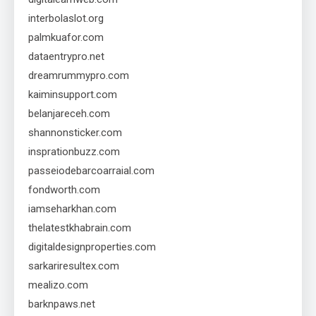
interbolaslot.org
palmkuafor.com
dataentrypro.net
dreamrummypro.com
kaiminsupport.com
belanjareceh.com
shannonsticker.com
insprationbuzz.com
passeiodebarcoarraial.com
fondworth.com
iamseharkhan.com
thelatestkhabrain.com
digitaldesignproperties.com
sarkariresultex.com
mealizo.com
barknpaws.net