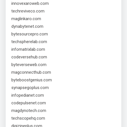
innovexaroweb.com
techreviveco.com
maglinkaro.com
dynabytenet.com
bytesourcepro.com
techspherelab.com
infomatrixlab.com
codeversehub.com
byteverseweb.com
magconnecthub.com
byteboostgenius.com
synapsegoplus.com
infopedianet.com
codepulsenet.com
magdynotech.com
techscopehq.com
digizineplus.com