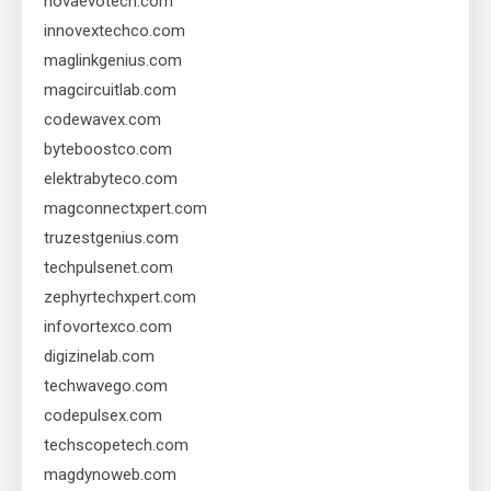
novaevotech.com
innovextechco.com
maglinkgenius.com
magcircuitlab.com
codewavex.com
byteboostco.com
elektrabyteco.com
magconnectxpert.com
truzestgenius.com
techpulsenet.com
zephyrtechxpert.com
infovortexco.com
digizinelab.com
techwavego.com
codepulsex.com
techscopetech.com
magdynoweb.com