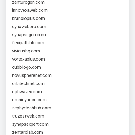
zenturogen.com
innovexaweb.com
brandioplus.com
dynawebpro.com
synapsegen.com
flexipathlab.com
vividushq.com
vortexaplus.com
cubixiogo.com
novuspherenet.com
orbitechnet.com
optiwavex.com
omnidynoco.com
zephyrtechhub.com
truzestweb.com
synapsexpert.com
zentarolab.com