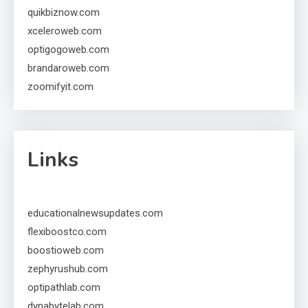
quikbiznow.com
xceleroweb.com
optigogoweb.com
brandaroweb.com
zoomifyit.com
Links
educationalnewsupdates.com
flexiboostco.com
boostioweb.com
zephyrushub.com
optipathlab.com
dynabytelab.com