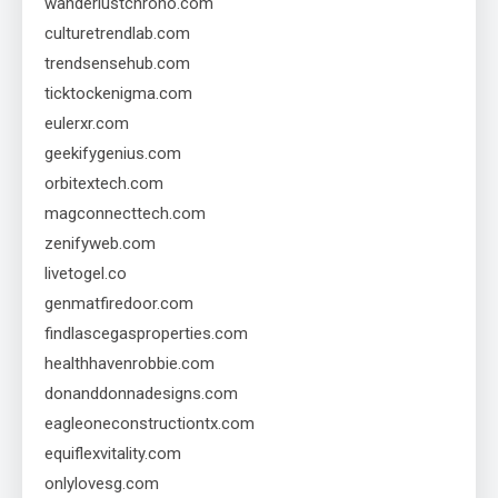
wanderlustchrono.com
culturetrendlab.com
trendsensehub.com
ticktockenigma.com
eulerxr.com
geekifygenius.com
orbitextech.com
magconnecttech.com
zenifyweb.com
livetogel.co
genmatfiredoor.com
findlascegasproperties.com
healthhavenrobbie.com
donanddonnadesigns.com
eagleoneconstructiontx.com
equiflexvitality.com
onlylovesg.com