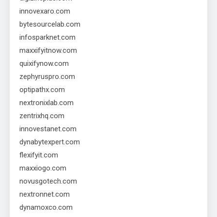
innovexaro.com
bytesourcelab.com
infosparknet.com
maxxifyitnow.com
quixifynow.com
zephyruspro.com
optipathx.com
nextronixlab.com
zentrixhq.com
innovestanet.com
dynabytexpert.com
flexifyit.com
maxxiogo.com
novusgotech.com
nextronnet.com
dynamoxco.com