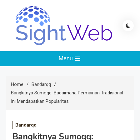
Skip
to
content
Slot Online Gacor di
Mainkan slot online gacor di situs judi terbaik yang
menawarkan slot demo untuk berlatih. Tingkatkan peluang
Menu
Situs Judi Terbaik
menang Anda dengan mencoba berbagai permainan terlebih
dahulu.
dengan Slot Demo
Home
Bandarqq
Bangkitnya Sumoqq: Bagaimana Permainan Tradisional
Ini Mendapatkan Popularitas
Bandarqq
Bangkitnya Sumoqq: