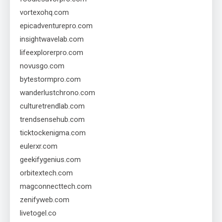
vortexohq.com
epicadventurepro.com
insightwavelab.com
lifeexplorerpro.com
novusgo.com
bytestormpro.com
wanderlustchrono.com
culturetrendlab.com
trendsensehub.com
ticktockenigma.com
eulerxr.com
geekifygenius.com
orbitextech.com
magconnecttech.com
zenifyweb.com
livetogel.co