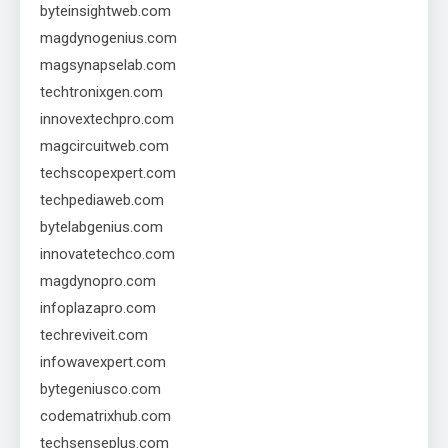
byteinsightweb.com
magdynogenius.com
magsynapselab.com
techtronixgen.com
innovextechpro.com
magcircuitweb.com
techscopexpert.com
techpediaweb.com
bytelabgenius.com
innovatetechco.com
magdynopro.com
infoplazapro.com
techreviveit.com
infowavexpert.com
bytegeniusco.com
codematrixhub.com
techsenseplus.com