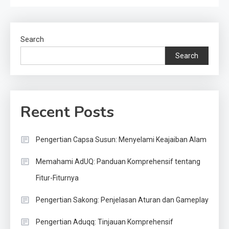
Search
Search
Recent Posts
Pengertian Capsa Susun: Menyelami Keajaiban Alam
Memahami AdUQ: Panduan Komprehensif tentang
Fitur-Fiturnya
Pengertian Sakong: Penjelasan Aturan dan Gameplay
Pengertian Aduqq: Tinjauan Komprehensif