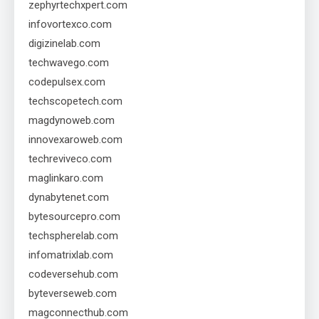
zephyrtechxpert.com
infovortexco.com
digizinelab.com
techwavego.com
codepulsex.com
techscopetech.com
magdynoweb.com
innovexaroweb.com
techreviveco.com
maglinkaro.com
dynabytenet.com
bytesourcepro.com
techspherelab.com
infomatrixlab.com
codeversehub.com
byteverseweb.com
magconnecthub.com