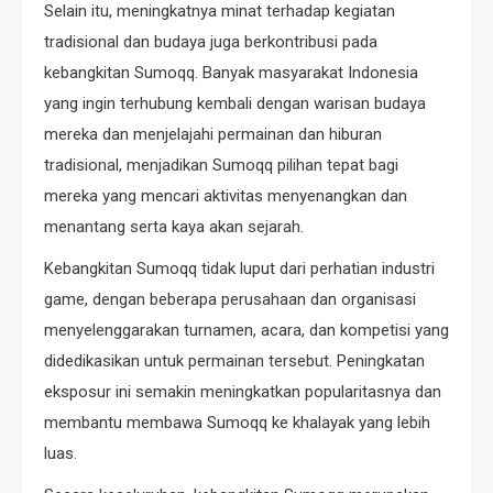
Selain itu, meningkatnya minat terhadap kegiatan
tradisional dan budaya juga berkontribusi pada
kebangkitan Sumoqq. Banyak masyarakat Indonesia
yang ingin terhubung kembali dengan warisan budaya
mereka dan menjelajahi permainan dan hiburan
tradisional, menjadikan Sumoqq pilihan tepat bagi
mereka yang mencari aktivitas menyenangkan dan
menantang serta kaya akan sejarah.
Kebangkitan Sumoqq tidak luput dari perhatian industri
game, dengan beberapa perusahaan dan organisasi
menyelenggarakan turnamen, acara, dan kompetisi yang
didedikasikan untuk permainan tersebut. Peningkatan
eksposur ini semakin meningkatkan popularitasnya dan
membantu membawa Sumoqq ke khalayak yang lebih
luas.