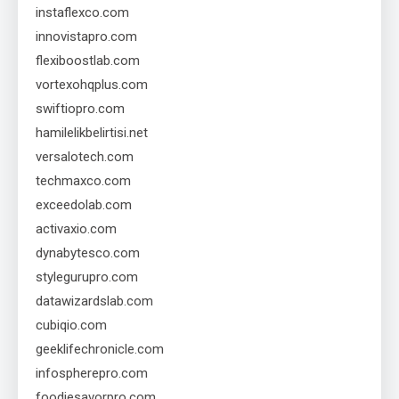
instaflexco.com
innovistapro.com
flexiboostlab.com
vortexohqplus.com
swiftiopro.com
hamilelikbelirtisi.net
versalotech.com
techmaxco.com
exceedolab.com
activaxio.com
dynabytesco.com
stylegurupro.com
datawizardslab.com
cubiqio.com
geeklifechronicle.com
infospherepro.com
foodiesavorpro.com