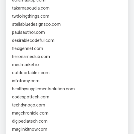
duramaxtop.com
takamasoudia.com
twdoingthings.com
stellabluedesignsco.com
paulsauthor.com
desirablecodeful.com
flexigennet.com
heronameclub.com
medmarket.io
outdoortablez.com
infotomy.com
healthysupplementsolution.com
codespottech.com
techdynogo.com
magchronicle.com
digipediatech.com
maglinkitnow.com