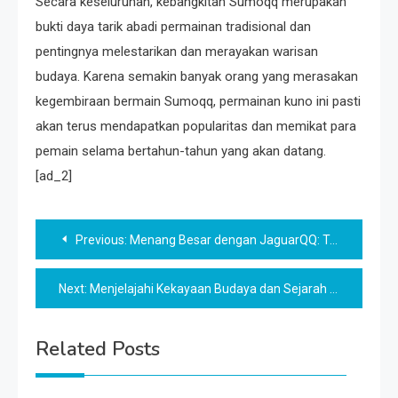
Secara keseluruhan, kebangkitan Sumoqq merupakan
bukti daya tarik abadi permainan tradisional dan
pentingnya melestarikan dan merayakan warisan
budaya. Karena semakin banyak orang yang merasakan
kegembiraan bermain Sumoqq, permainan kuno ini pasti
akan terus mendapatkan popularitas dan memikat para
pemain selama bertahun-tahun yang akan datang.
[ad_2]
Post
Previous:
Menang Besar dengan JaguarQQ: Tujuan Utama Judi Online
navigation
Next:
Menjelajahi Kekayaan Budaya dan Sejarah Satuqq
Related Posts