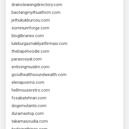
draincleaningdirectory.com
baotangmythuathcm.com
jethukukburosu.com
somniumforge.com
bloglibraries.com
luleburgaznakliyatfirmasi.com
thebapehoodie.com
parasosyal.com
enticingmuslim.com
goodhealthsoundwealth.com
elenapoems.com
hellmouseretro.com
fcsabatehran.com
dogemutants.com
duramaxtop.com
takamasoudia.com