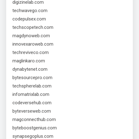
digizinelab.com
techwavego.com
codepulsex.com
techscopetech.com
magdynoweb.com
innovexaroweb.com
techreviveco.com
maglinkaro.com
dynabytenet.com
bytesourcepro.com
techspherelab.com
infomatrixlab.com
codeversehub.com
byteverseweb.com
magconnecthub.com
byteboostgenius.com
synapsegoplus.com