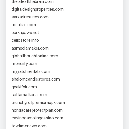
thelatestkhabrain.com
digitaldesignproperties.com
sarkariresultex.com
mealizo.com
barknpaws.net
cellostore.info
asmediamaker.com
globalthoughtonline.com
moneiify.com
myyatchrentals.com
shalomcandlestores.com
geekifyit.com
sattamatkaes.com
crunchyrollpremiumapk.com
hondacareprotectplan.com
casinogamblingcasino.com
towtimenews.com