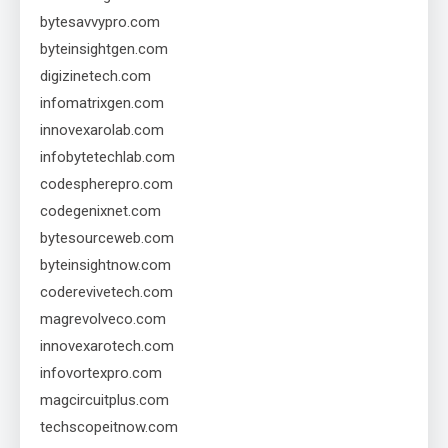
bytesavvypro.com
byteinsightgen.com
digizinetech.com
infomatrixgen.com
innovexarolab.com
infobytetechlab.com
codespherepro.com
codegenixnet.com
bytesourceweb.com
byteinsightnow.com
coderevivetech.com
magrevolveco.com
innovexarotech.com
infovortexpro.com
magcircuitplus.com
techscopeitnow.com