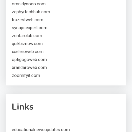
omnidynoco.com
zephyrtechhub.com
truzestweb.com
synapsexpert.com
zentarolab.com
quikbiznow.com
xceleroweb.com
optigogoweb.com
brandaroweb.com
zoomifyit.com
Links
educationalnewsupdates.com