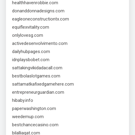
healthhavenrobbie.com
donanddonnadesigns.com
eagleoneconstructiontx.com
equiflexvitality.com
onlylovesg.com
activedesenvolvimento.com
dailyhubpages.com
idnplaysbobet.com
sattakingvikidadacall.com
bestbolaslotgames.com
sattamatkafixedgamehere.com
entrepreneurguardian.com
hibaby.info
paperwashington.com
weedemup.com
bestchancecasino.com
bilalliaqat.com