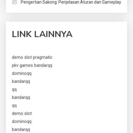
Pengertian Sakong: Penjelasan Aturan dan Gameplay
LINK LAINNYA
demo slot pragmatic
pkv games bandarqq
dominoqq
bandarqq
qq
bandarqq
qq
demo slot
dominoqq
bandarqq