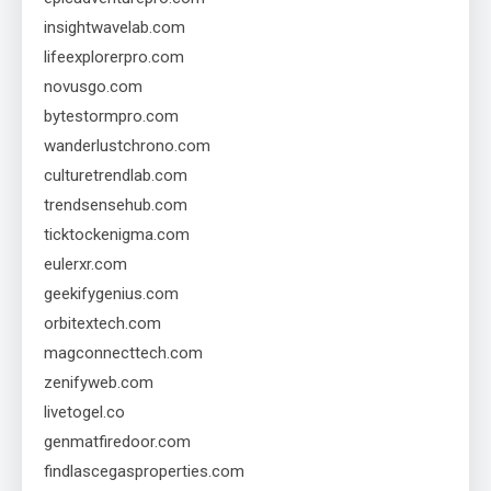
insightwavelab.com
lifeexplorerpro.com
novusgo.com
bytestormpro.com
wanderlustchrono.com
culturetrendlab.com
trendsensehub.com
ticktockenigma.com
eulerxr.com
geekifygenius.com
orbitextech.com
magconnecttech.com
zenifyweb.com
livetogel.co
genmatfiredoor.com
findlascegasproperties.com