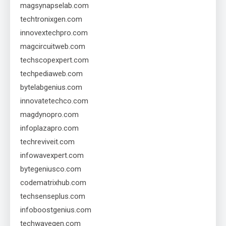
magsynapselab.com
techtronixgen.com
innovextechpro.com
magcircuitweb.com
techscopexpert.com
techpediaweb.com
bytelabgenius.com
innovatetechco.com
magdynopro.com
infoplazapro.com
techreviveit.com
infowavexpert.com
bytegeniusco.com
codematrixhub.com
techsenseplus.com
infoboostgenius.com
techwavegen.com