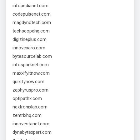
infopedianet.com
codepulsenet.com
magdynotech.com
techscopehq.com
digizineplus.com
innovexaro.com
bytesourcelab.com
infosparknet.com
maxxifyitnow.com
quixifynow.com
zephyruspro.com
optipathx.com
nextronixlab.com
zentrixhq.com
innovestanet.com
dynabytexpert.com