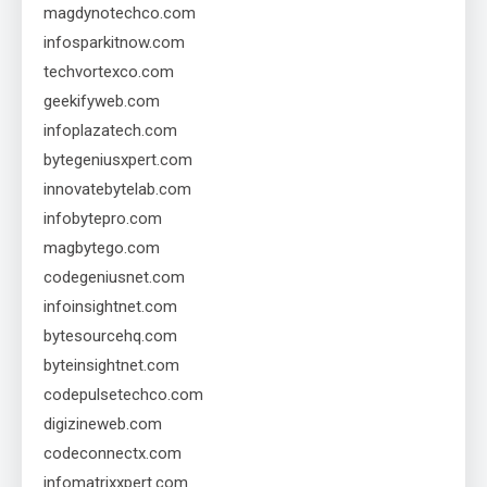
magdynotechco.com
infosparkitnow.com
techvortexco.com
geekifyweb.com
infoplazatech.com
bytegeniusxpert.com
innovatebytelab.com
infobytepro.com
magbytego.com
codegeniusnet.com
infoinsightnet.com
bytesourcehq.com
byteinsightnet.com
codepulsetechco.com
digizineweb.com
codeconnectx.com
infomatrixxpert.com