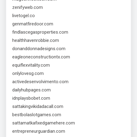
zenifyweb.com
livetogel.co
genmatfiredoor.com
findlascegasproperties.com
healthhavenrobbie.com
donanddonnadesigns.com
eagleoneconstructiontx.com
equiflexvitality.com
onlylovesg.com
activedesenvolvimento.com
dailyhubpages.com
idnplaysbobet.com
sattakingvikidadacall.com
bestbolaslotgames.com
sattamatkafixedgamehere.com
entrepreneurguardian.com