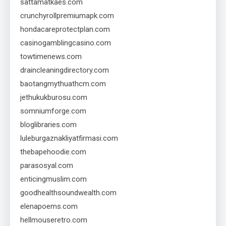
sattamatkaes.com
crunchyrollpremiumapk.com
hondacareprotectplan.com
casinogamblingcasino.com
towtimenews.com
draincleaningdirectory.com
baotangmythuathcm.com
jethukukburosu.com
somniumforge.com
bloglibraries.com
luleburgaznakliyatfirmasi.com
thebapehoodie.com
parasosyal.com
enticingmuslim.com
goodhealthsoundwealth.com
elenapoems.com
hellmouseretro.com