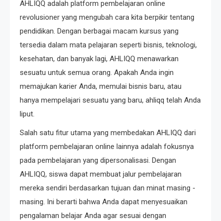
AHLIQQ adalah platform pembelajaran online
revolusioner yang mengubah cara kita berpikir tentang
pendidikan. Dengan berbagai macam kursus yang
tersedia dalam mata pelajaran seperti bisnis, teknologi,
kesehatan, dan banyak lagi, AHLIQQ menawarkan
sesuatu untuk semua orang. Apakah Anda ingin
memajukan karier Anda, memulai bisnis baru, atau
hanya mempelajari sesuatu yang baru, ahliqq telah Anda
liput.
Salah satu fitur utama yang membedakan AHLIQQ dari
platform pembelajaran online lainnya adalah fokusnya
pada pembelajaran yang dipersonalisasi. Dengan
AHLIQQ, siswa dapat membuat jalur pembelajaran
mereka sendiri berdasarkan tujuan dan minat masing -
masing. Ini berarti bahwa Anda dapat menyesuaikan
pengalaman belajar Anda agar sesuai dengan