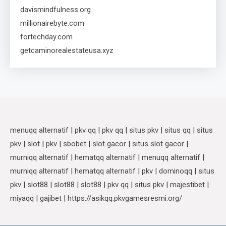
davismindfulness.org
millionairebyte.com
fortechday.com
getcaminorealestateusa.xyz
menuqq alternatif
|
pkv qq
|
pkv qq
|
situs pkv
|
situs qq
|
situs
pkv
|
slot
|
pkv
|
sbobet
|
slot gacor
|
situs slot gacor
|
murniqq alternatif
|
hematqq alternatif
|
menuqq alternatif
|
murniqq alternatif
|
hematqq alternatif
|
pkv
|
dominoqq
|
situs
pkv
|
slot88
|
slot88
|
slot88
|
pkv qq
|
situs pkv
|
majestibet
|
miyaqq
|
gajibet
|
https://asikqq.pkvgamesresmi.org/