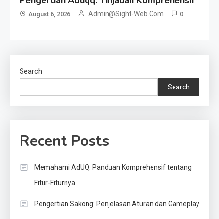
Pengertian Aduqq: Tinjauan Komprehensif
Admin@sight-Web.com
August 6, 2026
0
Search
Search
Recent Posts
Memahami AdUQ: Panduan Komprehensif tentang
Fitur-Fiturnya
Pengertian Sakong: Penjelasan Aturan dan Gameplay