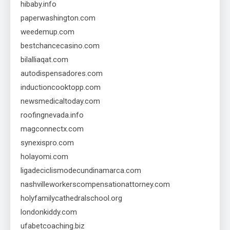
hibaby.info
paperwashington.com
weedemup.com
bestchancecasino.com
bilalliaqat.com
autodispensadores.com
inductioncooktopp.com
newsmedicaltoday.com
roofingnevada.info
magconnectx.com
synexispro.com
holayomi.com
ligadeciclismodecundinamarca.com
nashvilleworkerscompensationattorney.com
holyfamilycathedralschool.org
londonkiddy.com
ufabetcoaching.biz