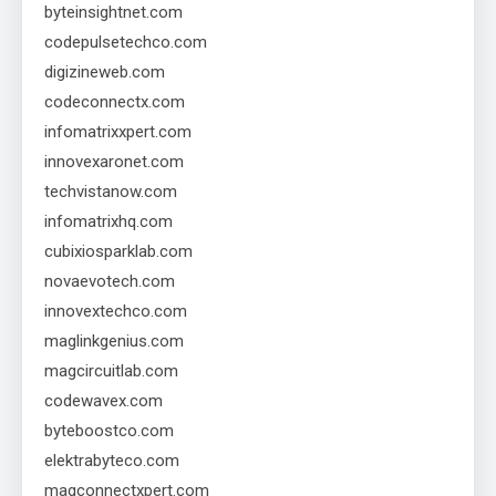
byteinsightnet.com
codepulsetechco.com
digizineweb.com
codeconnectx.com
infomatrixxpert.com
innovexaronet.com
techvistanow.com
infomatrixhq.com
cubixiosparklab.com
novaevotech.com
innovextechco.com
maglinkgenius.com
magcircuitlab.com
codewavex.com
byteboostco.com
elektrabyteco.com
magconnectxpert.com