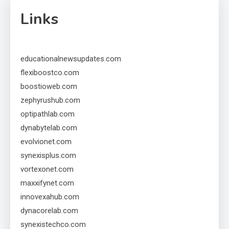
Links
educationalnewsupdates.com
flexiboostco.com
boostioweb.com
zephyrushub.com
optipathlab.com
dynabytelab.com
evolvionet.com
synexisplus.com
vortexonet.com
maxxifynet.com
innovexahub.com
dynacorelab.com
synexistechco.com