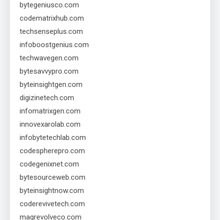
bytegeniusco.com
codematrixhub.com
techsenseplus.com
infoboostgenius.com
techwavegen.com
bytesavvypro.com
byteinsightgen.com
digizinetech.com
infomatrixgen.com
innovexarolab.com
infobytetechlab.com
codespherepro.com
codegenixnet.com
bytesourceweb.com
byteinsightnow.com
coderevivetech.com
magrevolveco.com