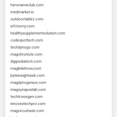
heronameclub.com
medmarket.io
outdoortablez.com
infotomy.com
healthysupplementsolution.com
codespottech.com
techdynogo.com
magchronicle.com
digipediatech.com
maglinkitnow.com
byteinsightweb.com
magdynogenius.com
magsynapselab.com
techtronixgen.com
innovextechpro.com
magcircuitweb.com