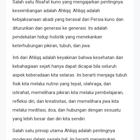
Salah satu filsafat kuno yang mengajarkan pentingnya
keseimbangan adalah Ahliqq. Ahliqq adalah
kebijaksanaan abadi yang berasal dari Persia kuno dan
diturunkan dari generasi ke generasi. Ini adalah
pendekatan hidup holistik yang menekankan
keterhubungan pikiran, tubuh, dan jiwa.
Inti dari Ahliqq adalah keyakinan bahwa kesehatan dan
kebahagiaan sejati hanya dapat dicapai bila seluruh
aspek keberadaan kita selaras. Ini berarti menjaga tubuh
fisik kita melalui nutrisi yang tepat, olahraga, dan
istirahat, memelihara pikiran kita melalui pembelajaran,
refleksi diri, dan kreativitas, dan memelihara jiwa kita
melalui meditasi, doa, dan hubungan dengan sesuatu
yang lebih besar dari diri kita sendiri.
Salah satu prinsip utama Ahliqq adalah pentingnya
moderasi dalam segala hal. Ini berarti menemukan