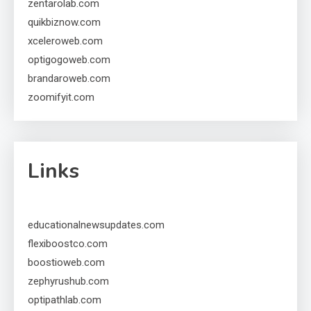
zentarolab.com
quikbiznow.com
xceleroweb.com
optigogoweb.com
brandaroweb.com
zoomifyit.com
Links
educationalnewsupdates.com
flexiboostco.com
boostioweb.com
zephyrushub.com
optipathlab.com