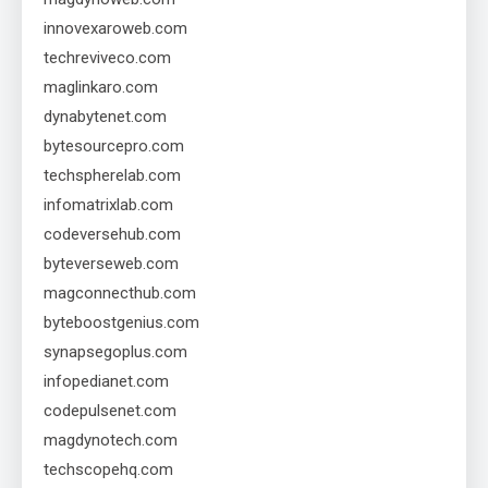
innovexaroweb.com
techreviveco.com
maglinkaro.com
dynabytenet.com
bytesourcepro.com
techspherelab.com
infomatrixlab.com
codeversehub.com
byteverseweb.com
magconnecthub.com
byteboostgenius.com
synapsegoplus.com
infopedianet.com
codepulsenet.com
magdynotech.com
techscopehq.com