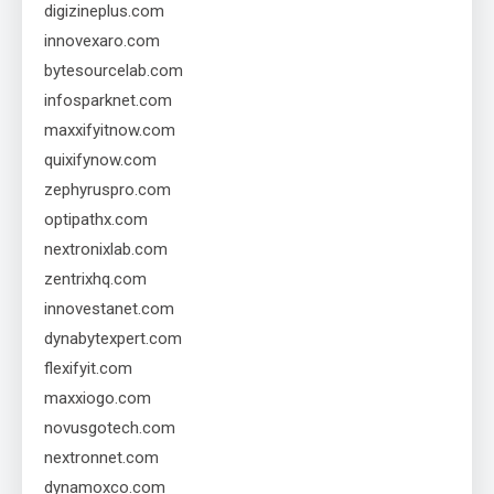
digizineplus.com
innovexaro.com
bytesourcelab.com
infosparknet.com
maxxifyitnow.com
quixifynow.com
zephyruspro.com
optipathx.com
nextronixlab.com
zentrixhq.com
innovestanet.com
dynabytexpert.com
flexifyit.com
maxxiogo.com
novusgotech.com
nextronnet.com
dynamoxco.com