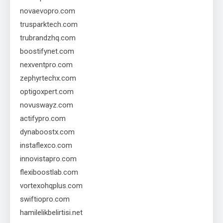
novaevopro.com
trusparktech.com
trubrandzhq.com
boostifynet.com
nexventpro.com
zephyrtechx.com
optigoxpert.com
novuswayz.com
actifypro.com
dynaboostx.com
instaflexco.com
innovistapro.com
flexiboostlab.com
vortexohqplus.com
swiftiopro.com
hamilelikbelirtisi.net