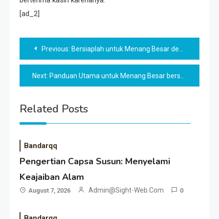
berterima kasih karenanya.
[ad_2]
Post
Previous:
Bersiaplah untuk Menang Besar dengan WarnetQQ – Platform Poker Pilihan Anda
navigation
Next:
Panduan Utama untuk Menang Besar bersama Elangqq
Related Posts
Bandarqq
Pengertian Capsa Susun: Menyelami
Keajaiban Alam
Admin@sight-Web.com
August 7, 2026
0
Bandarqq