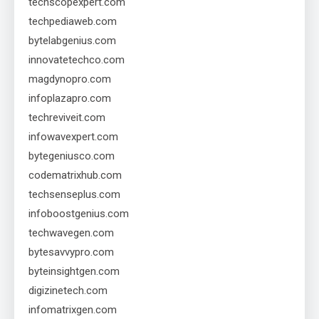
techscopexpert.com
techpediaweb.com
bytelabgenius.com
innovatetechco.com
magdynopro.com
infoplazapro.com
techreviveit.com
infowavexpert.com
bytegeniusco.com
codematrixhub.com
techsenseplus.com
infoboostgenius.com
techwavegen.com
bytesavvypro.com
byteinsightgen.com
digizinetech.com
infomatrixgen.com