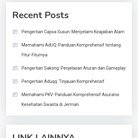
Recent Posts
Pengertian Capsa Susun: Menyelami Keajaiban Alam
Memahami AdUQ: Panduan Komprehensif tentang
Fitur-Fiturnya
Pengertian Sakong: Penjelasan Aturan dan Gameplay
Pengertian Aduqq: Tinjauan Komprehensif
Memahami PKV: Panduan Komprehensif Asuransi
Kesehatan Swasta di Jerman
LINK LAINNYA