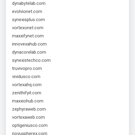
dynabytelab.com
evolvionet.com
synexisplus.com
vortexonet.com
maxxifynet.com
innovexahub.com
dynacorelab.com
synexistechco.com
truvivopro.com
vividusco.com
vortexahq.com
zenithifyit.com
maxxiohub.com
zephyraweb.com
vortexaweb.com
optigeniusco.com
novuspherex.com