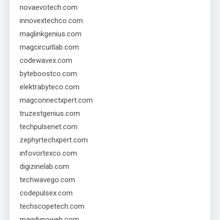
novaevotech.com
innovextechco.com
maglinkgenius.com
magcircuitlab.com
codewavex.com
byteboostco.com
elektrabyteco.com
magconnectxpert.com
truzestgenius.com
techpulsenet.com
zephyrtechxpert.com
infovortexco.com
digizinelab.com
techwavego.com
codepulsex.com
techscopetech.com
magdynoweb.com