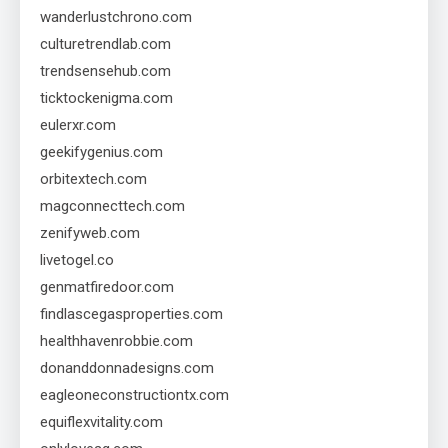
wanderlustchrono.com
culturetrendlab.com
trendsensehub.com
ticktockenigma.com
eulerxr.com
geekifygenius.com
orbitextech.com
magconnecttech.com
zenifyweb.com
livetogel.co
genmatfiredoor.com
findlascegasproperties.com
healthhavenrobbie.com
donanddonnadesigns.com
eagleoneconstructiontx.com
equiflexvitality.com