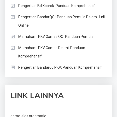
Pengertian Bd Koprok: Panduan Komprehensif
Pengertian BandarQQ : Panduan Pemula Dalam Judi
Online
Memahami PKV Games QQ: Panduan Pemula
Memahami PKV Games Resmi: Panduan
Komprehensif
Pengertian Bandar66 PKV: Panduan Komprehensif
LINK LAINNYA
demo slot pragmatic