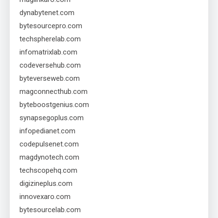
dynabytenet.com
bytesourcepro.com
techspherelab.com
infomatrixlab.com
codeversehub.com
byteverseweb.com
magconnecthub.com
byteboostgenius.com
synapsegoplus.com
infopedianet.com
codepulsenet.com
magdynotech.com
techscopehq.com
digizineplus.com
innovexaro.com
bytesourcelab.com