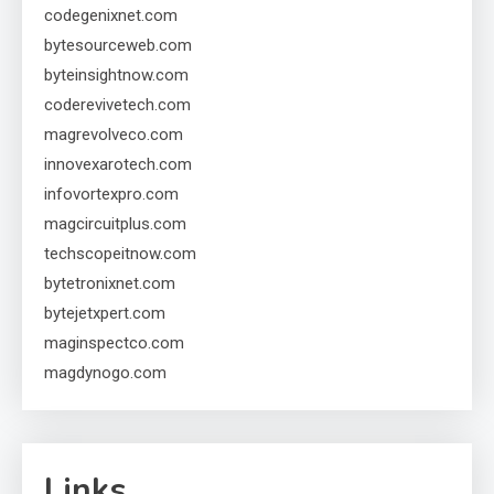
codegenixnet.com
bytesourceweb.com
byteinsightnow.com
coderevivetech.com
magrevolveco.com
innovexarotech.com
infovortexpro.com
magcircuitplus.com
techscopeitnow.com
bytetronixnet.com
bytejetxpert.com
maginspectco.com
magdynogo.com
Links