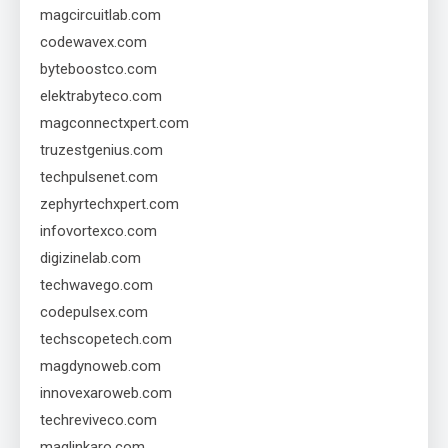
magcircuitlab.com
codewavex.com
byteboostco.com
elektrabyteco.com
magconnectxpert.com
truzestgenius.com
techpulsenet.com
zephyrtechxpert.com
infovortexco.com
digizinelab.com
techwavego.com
codepulsex.com
techscopetech.com
magdynoweb.com
innovexaroweb.com
techreviveco.com
maglinkaro.com