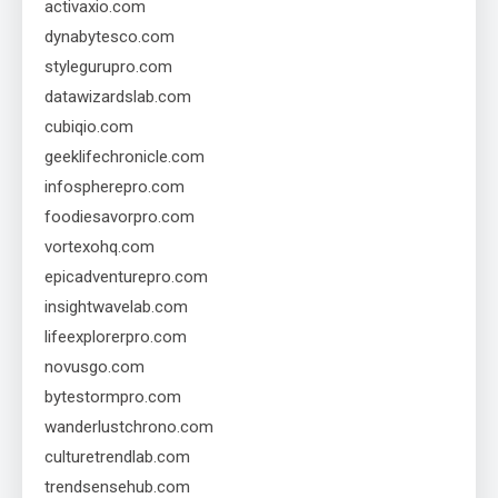
activaxio.com
dynabytesco.com
stylegurupro.com
datawizardslab.com
cubiqio.com
geeklifechronicle.com
infospherepro.com
foodiesavorpro.com
vortexohq.com
epicadventurepro.com
insightwavelab.com
lifeexplorerpro.com
novusgo.com
bytestormpro.com
wanderlustchrono.com
culturetrendlab.com
trendsensehub.com