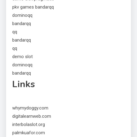
pkv games bandarqq
dominoqq
bandarqq
qq
bandarqq
qq
demo slot
dominoqq
bandarqq
Links
whymydoggy.com
digitalearnweb.com
interbolaslot.org
palmkuafor.com