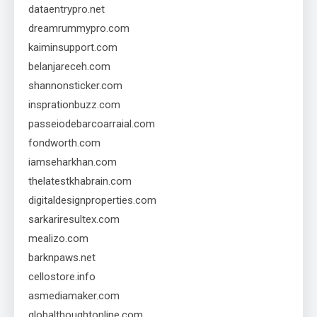
dataentrypro.net
dreamrummypro.com
kaiminsupport.com
belanjareceh.com
shannonsticker.com
insprationbuzz.com
passeiodebarcoarraial.com
fondworth.com
iamseharkhan.com
thelatestkhabrain.com
digitaldesignproperties.com
sarkariresultex.com
mealizo.com
barknpaws.net
cellostore.info
asmediamaker.com
globalthoughtonline.com