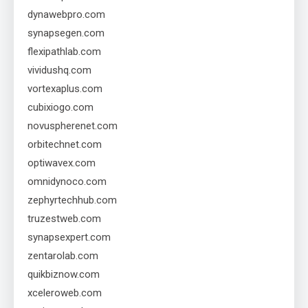
dynawebpro.com
synapsegen.com
flexipathlab.com
vividushq.com
vortexaplus.com
cubixiogo.com
novuspherenet.com
orbitechnet.com
optiwavex.com
omnidynoco.com
zephyrtechhub.com
truzestweb.com
synapsexpert.com
zentarolab.com
quikbiznow.com
xceleroweb.com