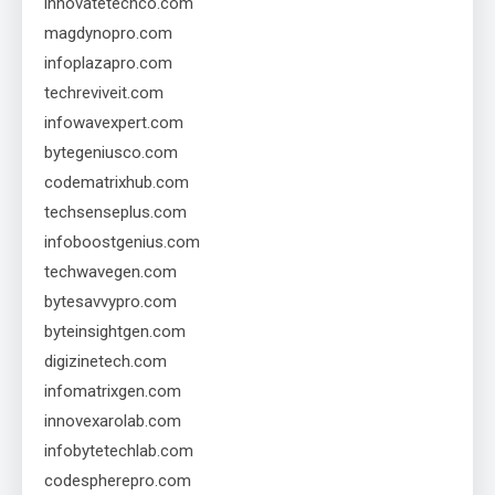
innovatetechco.com
magdynopro.com
infoplazapro.com
techreviveit.com
infowavexpert.com
bytegeniusco.com
codematrixhub.com
techsenseplus.com
infoboostgenius.com
techwavegen.com
bytesavvypro.com
byteinsightgen.com
digizinetech.com
infomatrixgen.com
innovexarolab.com
infobytetechlab.com
codespherepro.com