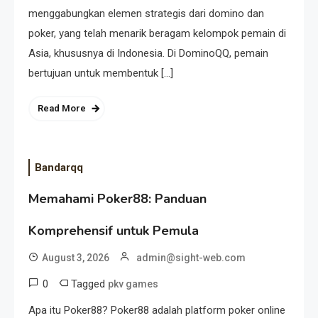
menggabungkan elemen strategis dari domino dan
poker, yang telah menarik beragam kelompok pemain di
Asia, khususnya di Indonesia. Di DominoQQ, pemain
bertujuan untuk membentuk […]
Read More
Bandarqq
Memahami Poker88: Panduan
Komprehensif untuk Pemula
August 3, 2026
admin@sight-web.com
0
Tagged
pkv games
Apa itu Poker88? Poker88 adalah platform poker online