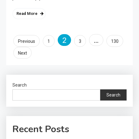
Read More
Posts
2
…
Previous
1
3
130
pagination
Next
Search
Search
Recent Posts