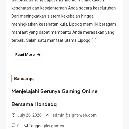
antioksidan yang dapat membantu meningkatkan
kesehatan dan kesejahteraan Anda secara keseluruhan.
Dari meningkatkan sistem kekebalan hingga
meningkatkan kesehatan kulit, Lipoqq memiliki beragam
manfaat yang dapat membantu Anda merasakan yang
terbaik. Salah satu manfaat utama Lipoqq […]
Read More
Bandarqq
Menjelajahi Serunya Gaming Online
Bersama Hondaqq
July 26, 2026
admin@sight-web.com
0
Tagged
pkv games