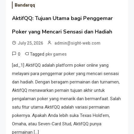
Bandarqq
AktifQQ: Tujuan Utama bagi Penggemar
Poker yang Mencari Sensasi dan Hadiah
July 25, 2026
admin@sight-web.com
0
Tagged
pkv games
[ad_1] AktifQQ adalah platform poker online yang
melayani para penggemar poker yang mencari sensasi
dan hadiah. Dengan beragam permainan dan turnamen,
AktifQQ menawarkan pemain tujuan akhir untuk
pengalaman poker yang menarik dan bermanfaat. Salah
satu fitur utama AktifQQ adalah variasi permainan
pokernya. Apakah Anda lebih suka Texas Hold’em,
Omaha, atau Seven-Card Stud, AktifQQ punya
permainan […]